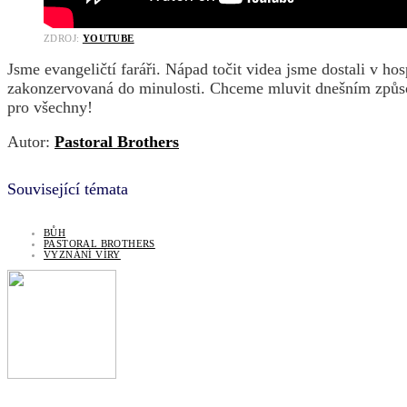
ZDROJ:
YOUTUBE
Jsme evangeličtí faráři. Nápad točit videa jsme dostali v 
zakonzervovaná do minulosti. Chceme mluvit dnešním způsobe
pro všechny!
Autor:
Pastoral Brothers
Související témata
BŮH
PASTORAL BROTHERS
VYZNÁNÍ VÍRY