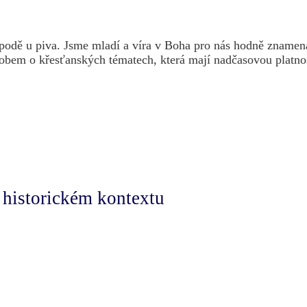
hospodě u piva. Jsme mladí a víra v Boha pro nás hodně zname
m o křesťanských tématech, která mají nadčasovou platnost. 
 historickém kontextu