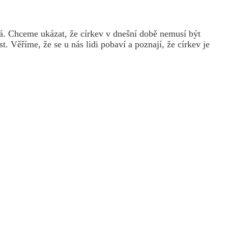
ná. Chceme ukázat, že církev v dnešní době nemusí být
Věříme, že se u nás lidi pobaví a poznají, že církev je