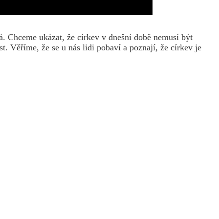
ná. Chceme ukázat, že církev v dnešní době nemusí být
Věříme, že se u nás lidi pobaví a poznají, že církev je