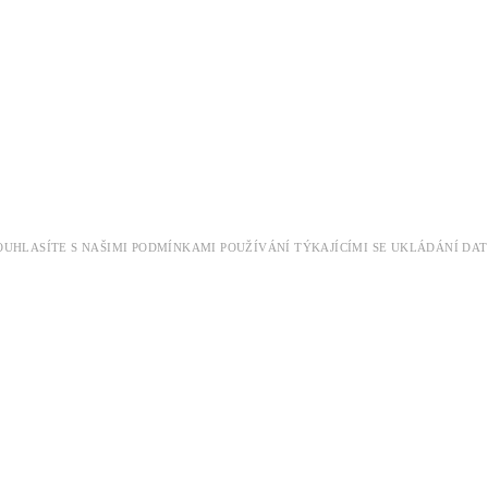
 SOUHLASÍTE S NAŠIMI PODMÍNKAMI POUŽÍVÁNÍ TÝKAJÍCÍMI SE UKLÁDÁNÍ 