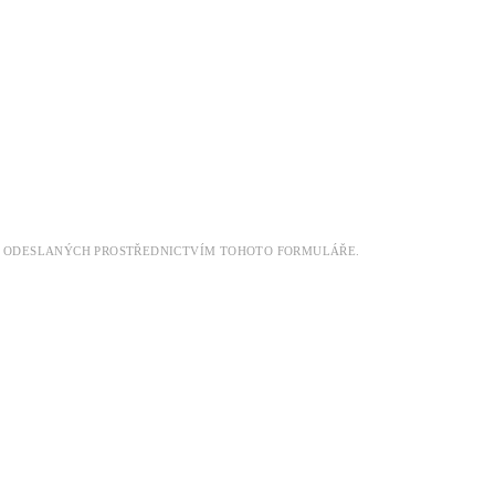
DAT ODESLANÝCH PROSTŘEDNICTVÍM TOHOTO FORMULÁŘE.