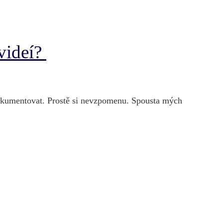
 videí?
okumentovat. Prostě si nevzpomenu. Spousta mých