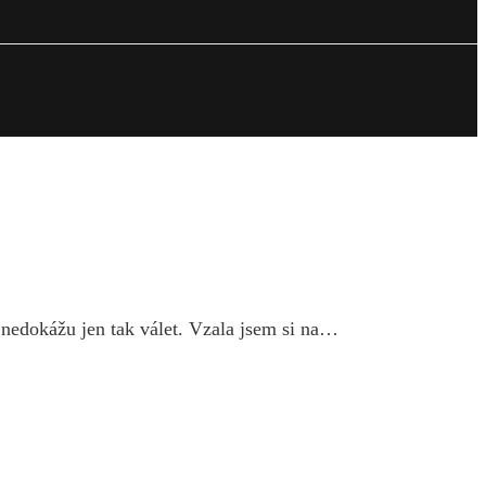
e nedokážu jen tak válet. Vzala jsem si na…