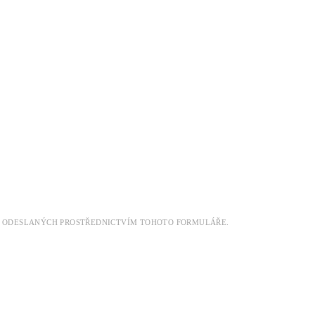
DAT ODESLANÝCH PROSTŘEDNICTVÍM TOHOTO FORMULÁŘE.