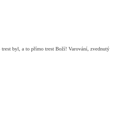
rest byl, a to přímo trest Boží! Varování, zvednutý