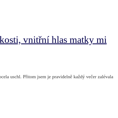
kosti, vnitřní hlas matky mi
ocela uschl. Přitom jsem je pravidelně každý večer zalévala