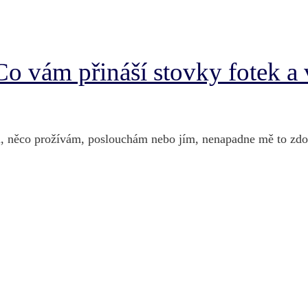
Co vám přináší stovky fotek a
u, něco prožívám, poslouchám nebo jím, nenapadne mě to zd