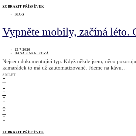
ZOBRAZIT PŘÍSPĚVEK
BLOG
Vypněte mobily, začíná léto. 
13.7.2026
HANA PINKNEROVÁ
Nejsem dokumentující typ. Když někde jsem, něco pozoruj
kamarádek to má už zautomatizované. Jdeme na kávu…
SDÍLET
ZOBRAZIT PŘÍSPĚVEK