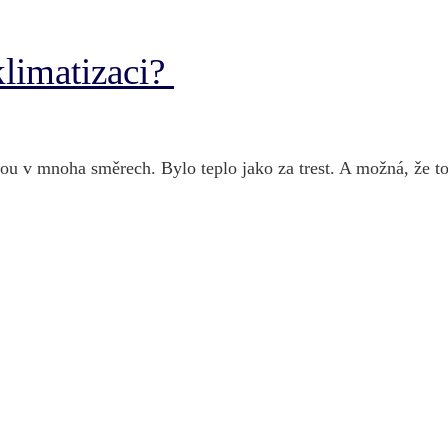
klimatizaci?
u v mnoha směrech. Bylo teplo jako za trest. A možná, že to t