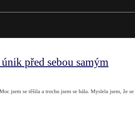
t únik před sebou samým
Moc jsem se těšila a trochu jsem se bála. Myslela jsem, že s