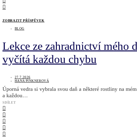
ZOBRAZIT PŘÍSPĚVEK
BLOG
Lekce ze zahradnictví mého dě
vyčítá každou chybu
27.7.2026
HANA PINKNEROVÁ
Úporná vedra si vybrala svou daň a některé rostliny na mém 
a každou…
SDÍLET