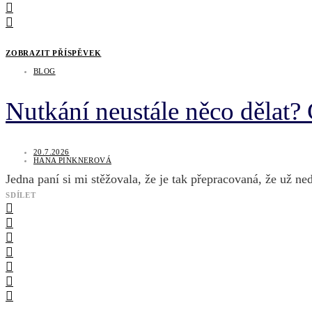
ZOBRAZIT PŘÍSPĚVEK
BLOG
Nutkání neustále něco dělat? 
20.7.2026
HANA PINKNEROVÁ
Jedna paní si mi stěžovala, že je tak přepracovaná, že už ne
SDÍLET