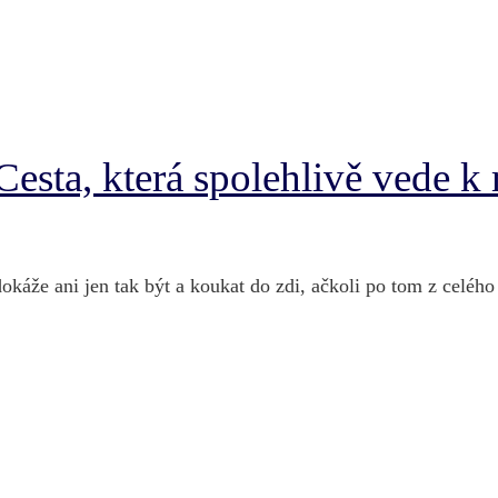
Cesta, která spolehlivě vede k
dokáže ani jen tak být a koukat do zdi, ačkoli po tom z celéh