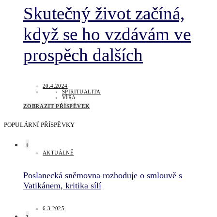
Skutečný život začíná,
když se ho vzdávám ve
prospěch dalších
20.4.2024
SPIRITUALITA
VÍRA
ZOBRAZIT PŘÍSPĚVEK
POPULÁRNÍ PŘÍSPĚVKY
1
AKTUÁLNĚ
Poslanecká sněmovna rozhoduje o smlouvě s
Vatikánem, kritika sílí
6.3.2025