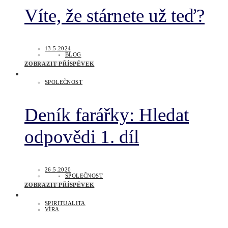
Víte, že stárnete už teď?
13.5.2024
BLOG
ZOBRAZIT PŘÍSPĚVEK
SPOLEČNOST
Deník farářky: Hledat
odpovědi 1. díl
26.5.2020
SPOLEČNOST
ZOBRAZIT PŘÍSPĚVEK
SPIRITUALITA
VÍRA