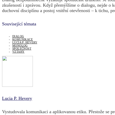
zkušeností i zprávou. Když přemýšlíme o dialogu, nejde o k
duchovní disciplínu a postoj vnitřní otevřenosti – k tichu, 
Související témata
DIALOG
KOMUNIKACE
LUCIA P. HEVERY
MONOLOG
SPOLEČNOST
VZTAHY
Lucia P. Hevery
Vystudovala komunikaci a aplikovanou etiku. Přestože se pr