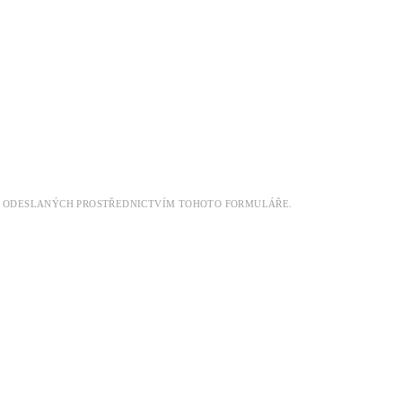
DAT ODESLANÝCH PROSTŘEDNICTVÍM TOHOTO FORMULÁŘE.