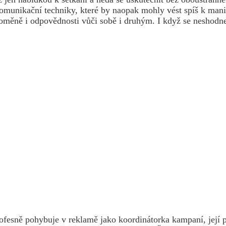
omunikační techniky, které by naopak mohly vést spíš k mani
proměně i odpovědnosti vůči sobě i druhým. I když se neshodne
ofesně pohybuje v reklamě jako koordinátorka kampaní, její p