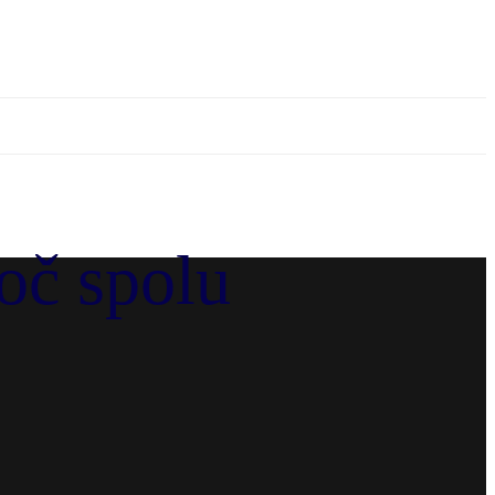
oč spolu