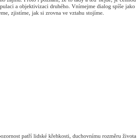
pulaci a objektivizaci druhého. Vnímejme dialog spíše jako
me, zjistíme, jak si zrovna ve vztahu stojíme.
ozornost patří lidské křehkosti, duchovnímu rozměru života