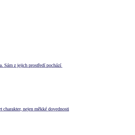
a. Sám z jejich prostředí pochází
t charakter, nejen měkké dovednosti