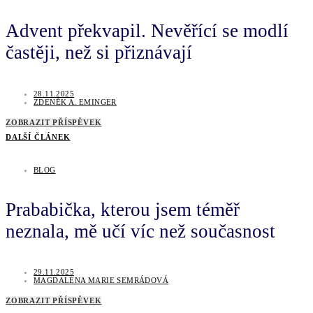
Advent překvapil. Nevěřící se modlí
častěji, než si přiznávají
28.11.2025
ZDENĚK A. EMINGER
ZOBRAZIT PŘÍSPĚVEK
DALŠÍ ČLÁNEK
BLOG
Prababička, kterou jsem téměř
neznala, mě učí víc než současnost
29.11.2025
MAGDALÉNA MARIE SEMRÁDOVÁ
ZOBRAZIT PŘÍSPĚVEK