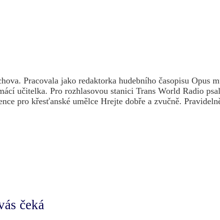
chova. Pracovala jako redaktorka hudebního časopisu Opus m
mácí učitelka. Pro rozhlasovou stanici Trans World Radio psal
ence pro křesťanské umělce Hrejte dobře a zvučně. Pravidelně
vás čeká