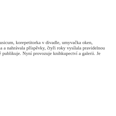
usicum, korepetitorka v divadle, umyvačka oken,
a a nahrávala příspěvky, čtyři roky vysílala pravidelnou
 publikuje. Nyní provozuje knihkupectví a galerii. Je