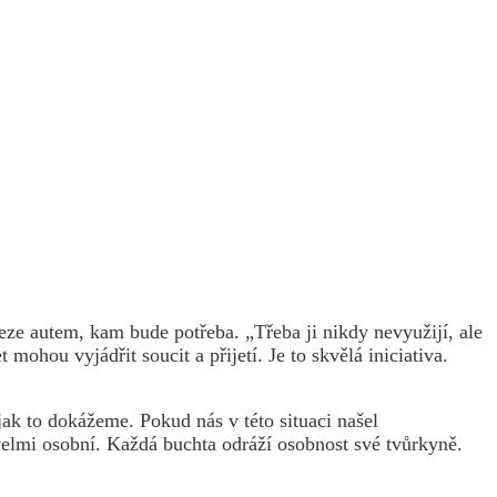
eze autem, kam bude potřeba. „Třeba ji nikdy nevyužijí, ale
 mohou vyjádřit soucit a přijetí. Je to skvělá iniciativa.
jak to dokážeme. Pokud nás v této situaci našel
velmi osobní. Každá buchta odráží osobnost své tvůrkyně.