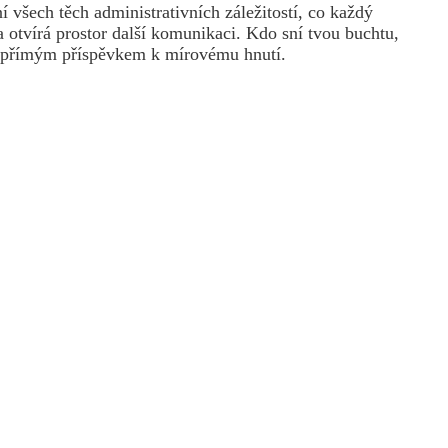
 všech těch administrativních záležitostí, co každý
 otvírá prostor další komunikaci. Kdo sní tvou buchtu,
 je přímým příspěvkem k mírovému hnutí.