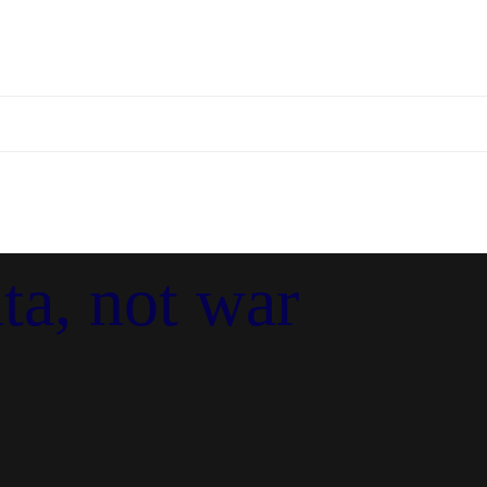
a, not war