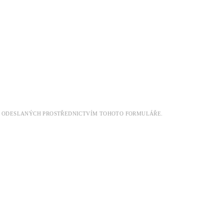
DAT ODESLANÝCH PROSTŘEDNICTVÍM TOHOTO FORMULÁŘE.