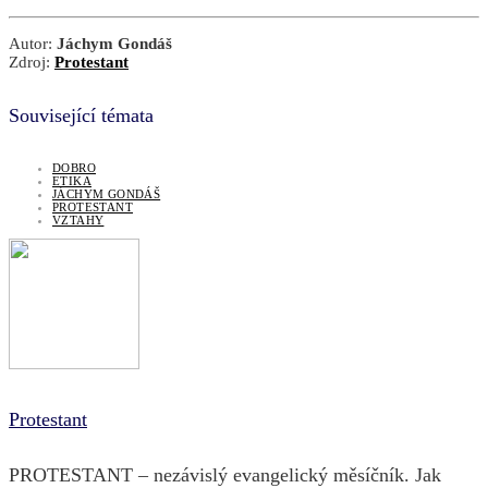
Autor:
Jáchym Gondáš
Zdroj:
Protestant
Související témata
DOBRO
ETIKA
JÁCHYM GONDÁŠ
PROTESTANT
VZTAHY
Protestant
PROTESTANT – nezávislý evangelický měsíčník. Jak