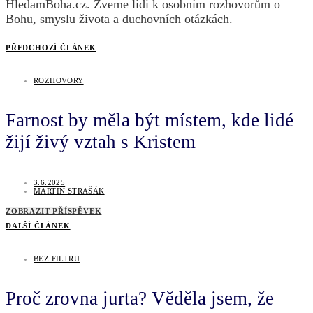
HledamBoha.cz. Zveme lidi k osobním rozhovorům o
Bohu, smyslu života a duchovních otázkách.
PŘEDCHOZÍ ČLÁNEK
ROZHOVORY
Farnost by měla být místem, kde lidé
žijí živý vztah s Kristem
3.6.2025
MARTIN STRAŠÁK
ZOBRAZIT PŘÍSPĚVEK
DALŠÍ ČLÁNEK
BEZ FILTRU
Proč zrovna jurta? Věděla jsem, že