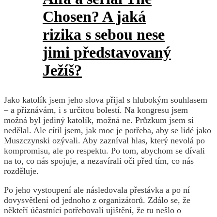
Chosen? A jaká
rizika s sebou nese
jimi představovaný
Ježíš?
Jako katolík jsem jeho slova přijal s hlubokým souhlasem
– a přiznávám, i s určitou bolestí. Na kongresu jsem
možná byl jediný katolík, možná ne. Průzkum jsem si
nedělal. Ale cítil jsem, jak moc je potřeba, aby se lidé jako
Muszczynski ozývali. Aby zazníval hlas, který nevolá po
kompromisu, ale po respektu. Po tom, abychom se dívali
na to, co nás spojuje, a nezavírali oči před tím, co nás
rozděluje.
Po jeho vystoupení ale následovala přestávka a po ní
dovysvětlení od jednoho z organizátorů. Zdálo se, že
někteří účastníci potřebovali ujištění, že tu nešlo o