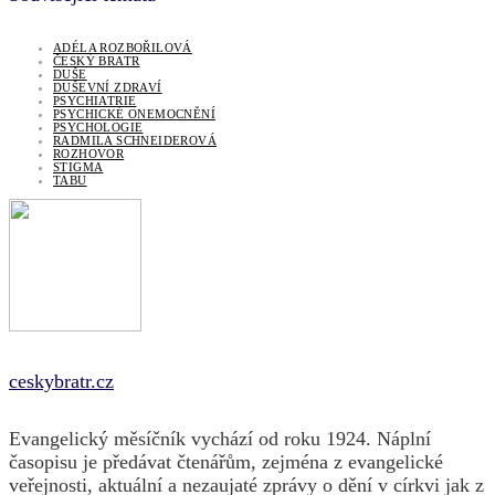
ADÉLA ROZBOŘILOVÁ
ČESKÝ BRATR
DUŠE
DUŠEVNÍ ZDRAVÍ
PSYCHIATRIE
PSYCHICKÉ ONEMOCNĚNÍ
PSYCHOLOGIE
RADMILA SCHNEIDEROVÁ
ROZHOVOR
STIGMA
TABU
ceskybratr.cz
Evangelický měsíčník vychází od roku 1924. Náplní
časopisu je předávat čtenářům, zejména z evangelické
veřejnosti, aktuální a nezaujaté zprávy o dění v církvi jak z