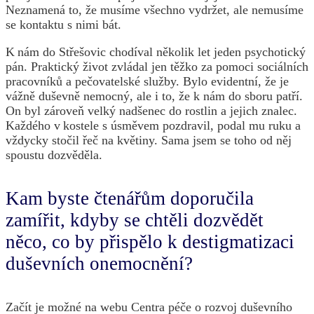
Neznamená to, že musíme všechno vydržet, ale nemusíme
se kontaktu s nimi bát.
K nám do Střešovic chodíval několik let jeden psychotický
pán. Praktický život zvládal jen těžko za pomoci sociálních
pracovníků a pečovatelské služby. Bylo evidentní, že je
vážně duševně nemocný, ale i to, že k nám do sboru patří.
On byl zároveň velký nadšenec do rostlin a jejich znalec.
Každého v kostele s úsměvem pozdravil, podal mu ruku a
vždycky stočil řeč na květiny. Sama jsem se toho od něj
spoustu dozvěděla.
Kam byste čtenářům doporučila
zamířit, kdyby se chtěli dozvědět
něco, co by přispělo k destigmatizaci
duševních onemocnění?
Začít je možné na webu Centra péče o rozvoj duševního