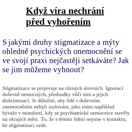
Když víra nechrání
před vyhořením
S jakými druhy stigmatizace a mýty
ohledně psychických onemocnění se
ve svojí praxi nejčastěji setkáváte? Jak
se jim můžeme vyhnout?
Stigmatizace se projevuje na různých úrovních. Ignorací
duševně nemocných, předsudky vůči nim a jejich
diskriminací. Je důležité, aby lidé s duševním
onemocněním nebyli izolováni, jako tomu například
bývalo v minulosti, kdy se psychiatrické nemocnice stavěly
na okrajích měst. To, že s těmito lidmi nejsme v kontaktu,
ke stigmatizaci vede.