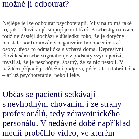
možné ji odbourat?
Nejlépe je lze odbourat psychoterapií. Vliv na to má také
to, jak k člověku přistupují jeho blízcí. K sebestigmatizaci
totiž nejčastěji dochází v důsledku toho, že je dotyčný
neustále konfrontován s negativním hodnocením své
osoby, třeba to odmalička slýchává doma. Depresivní
člověk sám sebe stigmatizuje z podstaty svých potíží,
myslí si, že je neschopný, špatný, že za nic nestojí. V
každém případě je důležitá podpora, péče, ale i dobrá léčba
– ať už psychoterapie, nebo i léky.
Občas se pacienti setkávají
s nevhodným chováním i ze strany
profesionálů, tedy zdravotnického
personálu. V nedávné době například
médii proběhlo video, ve kterém