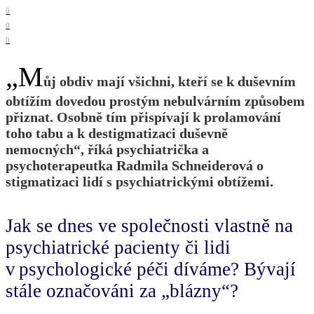
0
0
0
„M
ůj obdiv mají všichni, kteří se k duševním
obtížím dovedou prostým nebulvárním způsobem
přiznat. Osobně tím přispívají k prolamování
toho tabu a k destigmatizaci duševně
nemocných“, říká psychiatrička a
psychoterapeutka Radmila Schneiderová o
stigmatizaci lidí s psychiatrickými obtížemi.
Jak se dnes ve společnosti vlastně na
psychiatrické pacienty či lidi
v psychologické péči díváme? Bývají
stále označováni za „blázny“?