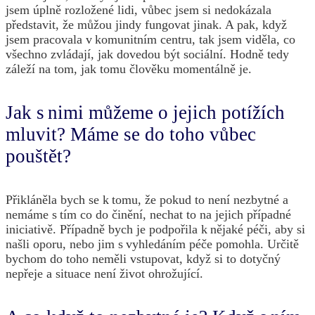
jsem úplně rozložené lidi, vůbec jsem si nedokázala
představit, že můžou jindy fungovat jinak. A pak, když
jsem pracovala v komunitním centru, tak jsem viděla, co
všechno zvládají, jak dovedou být sociální. Hodně tedy
záleží na tom, jak tomu člověku momentálně je.
Jak s nimi můžeme o jejich potížích
mluvit? Máme se do toho vůbec
pouštět?
Přikláněla bych se k tomu, že pokud to není nezbytné a
nemáme s tím co do činění, nechat to na jejich případné
iniciativě. Případně bych je podpořila k nějaké péči, aby si
našli oporu, nebo jim s vyhledáním péče pomohla. Určitě
bychom do toho neměli vstupovat, když si to dotyčný
nepřeje a situace není život ohrožující.