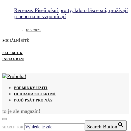
Recenze: Píseň písní pro ty, kdo o lásce sní, prožívají
ji nebo na ni vzpomínají
18.5.2023
SOCIÁLNÍ SÍTĚ
FACEBOOK
INSTAGRAM
PODMÍNKY UŽITÍ
OCHRANA SOUKROMÍ
POJĎ PSÁT PRO NÁS!
to je ale magazín!
Search Button
SEARCH FOR: