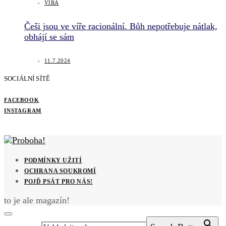
VÍRA
Češi jsou ve víře racionální. Bůh nepotřebuje nátlak,
obhájí se sám
11.7.2024
SOCIÁLNÍ SÍTĚ
FACEBOOK
INSTAGRAM
PODMÍNKY UŽITÍ
OCHRANA SOUKROMÍ
POJĎ PSÁT PRO NÁS!
to je ale magazín!