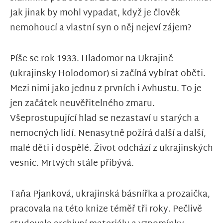
Jak jinak by mohl vypadat, když je člověk
nemohoucí a vlastní syn o něj nejeví zájem?
Píše se rok 1933. Hladomor na Ukrajině
(ukrajinsky Holodomor) si začíná vybírat oběti.
Mezi nimi jako jednu z prvních i Avhustu. To je
jen začátek neuvěřitelného zmaru.
Všeprostupující hlad se nezastaví u starých a
nemocných lidí. Nenasytně požírá další a další,
malé děti i dospělé. Život odchází z ukrajinských
vesnic. Mrtvých stále přibývá.
Taňa Pjanková, ukrajinská básnířka a prozaička,
pracovala na této knize téměř tři roky. Pečlivě