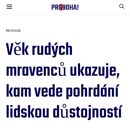
RECENZE
Věk rudých
mravenců ukazuje,
kam vede pohrdání
lidskou důstojností