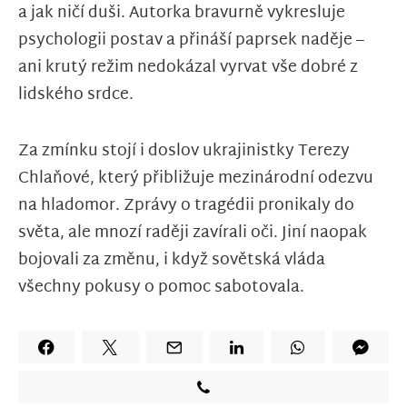
a jak ničí duši. Autorka bravurně vykresluje
psychologii postav a přináší paprsek naděje –
ani krutý režim nedokázal vyrvat vše dobré z
lidského srdce.
Za zmínku stojí i doslov ukrajinistky Terezy
Chlaňové, který přibližuje mezinárodní odezvu
na hladomor. Zprávy o tragédii pronikaly do
světa, ale mnozí raději zavírali oči. Jiní naopak
bojovali za změnu, i když sovětská vláda
všechny pokusy o pomoc sabotovala.