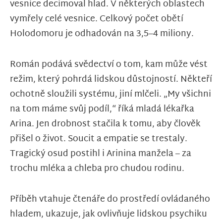
vesnice decimoval hlad. V některých oblastech
vymřely celé vesnice. Celkový počet obětí
Holodomoru je odhadován na 3,5–4 miliony.
Román podává svědectví o tom, kam může vést
režim, který pohrdá lidskou důstojností. Někteří
ochotně sloužili systému, jiní mlčeli. „My všichni
na tom máme svůj podíl,“ říká mladá lékařka
Arina. Jen drobnost stačila k tomu, aby člověk
přišel o život. Soucit a empatie se trestaly.
Tragický osud postihl i Arinina manžela – za
trochu mléka a chleba pro chudou rodinu.
Příběh vtahuje čtenáře do prostředí ovládaného
hladem, ukazuje, jak ovlivňuje lidskou psychiku