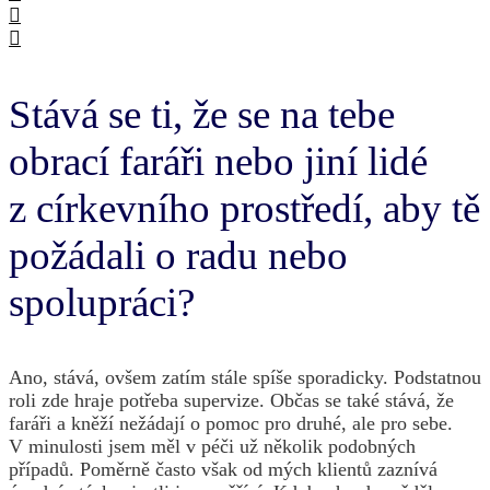
Stává se ti, že se na tebe
obrací faráři nebo jiní lidé
z církevního prostředí, aby tě
požádali o radu nebo
spolupráci?
Ano, stává, ovšem zatím stále spíše sporadicky. Podstatnou
roli zde hraje potřeba supervize. Občas se také stává, že
faráři a kněží nežádají o pomoc pro druhé, ale pro sebe.
V minulosti jsem měl v péči už několik podobných
případů. Poměrně často však od mých klientů zaznívá