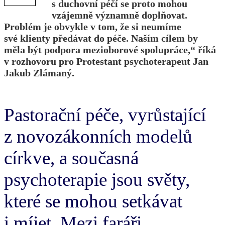
s duchovní péčí se proto mohou
vzájemně významně doplňovat.
Problém je obvykle v tom, že si neumíme
své klienty předávat do péče. Naším cílem by
měla být podpora mezioborové spolupráce,“ říká
v rozhovoru pro Protestant psychoterapeut Jan
Jakub Zlámaný.
Pastorační péče, vyrůstající
z novozákonních modelů
církve, a současná
psychoterapie jsou světy,
které se mohou setkávat
i míjet. Mezi faráři