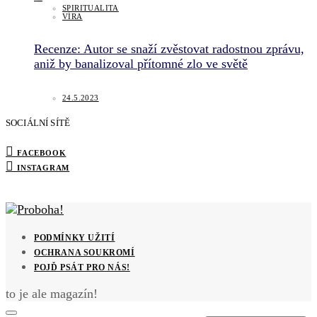
SPIRITUALITA
VÍRA
Recenze: Autor se snaží zvěstovat radostnou zprávu,
aniž by banalizoval přítomné zlo ve světě
24.5.2023
SOCIÁLNÍ SÍTĚ
FACEBOOK
INSTAGRAM
PODMÍNKY UŽITÍ
OCHRANA SOUKROMÍ
POJĎ PSÁT PRO NÁS!
to je ale magazín!