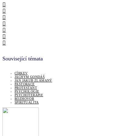
Související témata
CÍRKEV
JÁCHYM GONDÁŠ
JAN JAKUB ZLÁMANÝ
PASTORACE
PROTESTANT
PSYCHOLOGIE
PSYCHOTERAPIE
ROZHOVOR
SPIRITUALITA