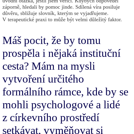
úvodní otázka, jestli jsem věřící. Kdybych odpověděl
záporně, hledali by pomoc jinde. Sdílená víra posiluje
důvěru, sbližuje slovník, kterým se vyjadřujeme.
V terapeutické praxi to může být velmi důležitý faktor.
Máš pocit, že by tomu
prospěla i nějaká instituční
cesta? Mám na mysli
vytvoření určitého
formálního rámce, kde by se
mohli psychologové a lidé
z církevního prostředí
setkávat, vyměňovat si