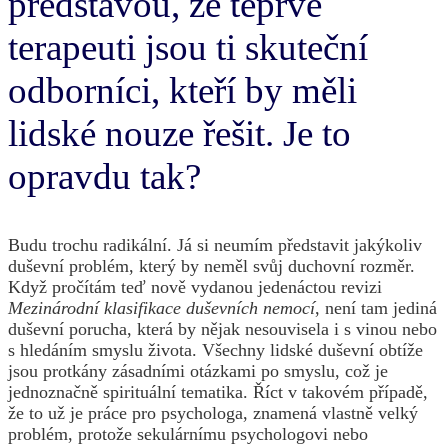
představou, že teprve
terapeuti jsou ti skuteční
odborníci, kteří by měli
lidské nouze řešit. Je to
opravdu tak?
Budu trochu radikální. Já si neumím představit jakýkoliv
duševní problém, který by neměl svůj duchovní rozměr.
Když pročítám teď nově vydanou jedenáctou revizi
Mezinárodní klasifikace duševních nemocí
, není tam jediná
duševní porucha, která by nějak nesouvisela i s vinou nebo
s hledáním smyslu života. Všechny lidské duševní obtíže
jsou protkány zásadními otázkami po smyslu, což je
jednoznačně spirituální tematika. Říct v takovém případě,
že to už je práce pro psychologa, znamená vlastně velký
problém, protože sekulárnímu psychologovi nebo