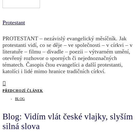
Protestant
PROTESTANT – nezávislý evangelický měsíčník. Jak
protestanti vidí, co se děje – ve společnosti – v církvi – v
literatuře – filmu – divadle – poezii – výtvarném umění,
otevřený rozhovor o sporných či nejednoznačných
tématech. Časopis čtou evangelíci a další protestanti,
katolíci i lidé mimo hranice tradičních církví.
PŘEDCHOZÍ ČLÁNEK
BLOG
Blog: Vidím vlát české vlajky, slyším
silná slova