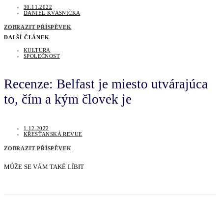
30.11.2022
DANIEL KVASNIČKA
ZOBRAZIT PŘÍSPĚVEK
DALŠÍ ČLÁNEK
KULTURA
SPOLEČNOST
Recenze: Belfast je miesto utvárajúca
to, čím a kým človek je
1.12.2022
KŘESŤANSKÁ REVUE
ZOBRAZIT PŘÍSPĚVEK
MŮŽE SE VÁM TAKÉ LÍBIT