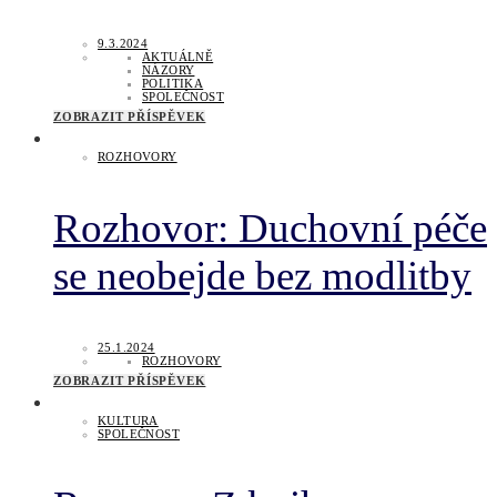
9.3.2024
AKTUÁLNĚ
NÁZORY
POLITIKA
SPOLEČNOST
ZOBRAZIT PŘÍSPĚVEK
ROZHOVORY
Rozhovor: Duchovní péče
se neobejde bez modlitby
25.1.2024
ROZHOVORY
ZOBRAZIT PŘÍSPĚVEK
KULTURA
SPOLEČNOST