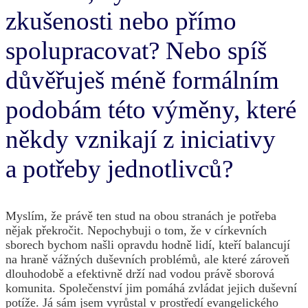
zkušenosti nebo přímo
spolupracovat? Nebo spíš
důvěřuješ méně formálním
podobám této výměny, které
někdy vznikají z iniciativy
a potřeby jednotlivců?
Myslím, že právě ten stud na obou stranách je potřeba
nějak překročit. Nepochybuji o tom, že v církevních
sborech bychom našli opravdu hodně lidí, kteří balancují
na hraně vážných duševních problémů, ale které zároveň
dlouhodobě a efektivně drží nad vodou právě sborová
komunita. Společenství jim pomáhá zvládat jejich duševní
potíže. Já sám jsem vyrůstal v prostředí evangelického