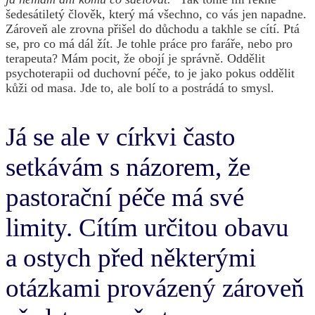
šedesátiletý člověk, který má všechno, co vás jen napadne.
Zároveň ale zrovna přišel do důchodu a takhle se cítí. Ptá
se, pro co má dál žít. Je tohle práce pro faráře, nebo pro
terapeuta? Mám pocit, že obojí je správně. Oddělit
psychoterapii od duchovní péče, to je jako pokus oddělit
kůži od masa. Jde to, ale bolí to a postrádá to smysl.
Já se ale v církvi často
setkávám s názorem, že
pastorační péče má své
limity. Cítím určitou obavu
a ostych před některými
otázkami provázený zároveň